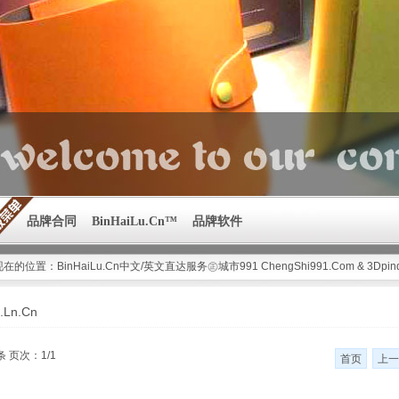
品牌合同
BinHaiLu.Cn™
品牌软件
现在的位置：
BinHaiLu.Cn中文/英文直达服务㊣城市991 ChengShi991.Com & 3Dpin
.Ln.Cn
条 页次：1/1
首页
上一